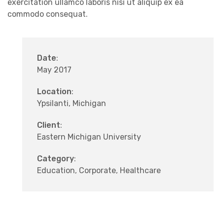
exercitation ullamco laboris nisi ut aliquip ex ea
commodo consequat.
Date
:
May 2017
Location
:
Ypsilanti, Michigan
Client
:
Eastern Michigan University
Category
:
Education, Corporate, Healthcare