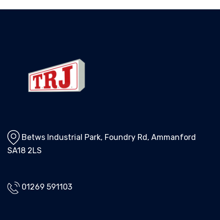
Betws Industrial Park, Foundry Rd, Ammanford
SA18 2LS
01269 591103