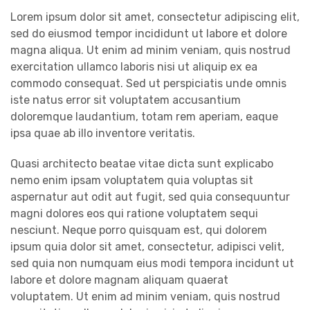
Lorem ipsum dolor sit amet, consectetur adipiscing elit,
sed do eiusmod tempor incididunt ut labore et dolore
magna aliqua. Ut enim ad minim veniam, quis nostrud
exercitation ullamco laboris nisi ut aliquip ex ea
commodo consequat. Sed ut perspiciatis unde omnis
iste natus error sit voluptatem accusantium
doloremque laudantium, totam rem aperiam, eaque
ipsa quae ab illo inventore veritatis.
Quasi architecto beatae vitae dicta sunt explicabo
nemo enim ipsam voluptatem quia voluptas sit
aspernatur aut odit aut fugit, sed quia consequuntur
magni dolores eos qui ratione voluptatem sequi
nesciunt. Neque porro quisquam est, qui dolorem
ipsum quia dolor sit amet, consectetur, adipisci velit,
sed quia non numquam eius modi tempora incidunt ut
labore et dolore magnam aliquam quaerat
voluptatem. Ut enim ad minim veniam, quis nostrud