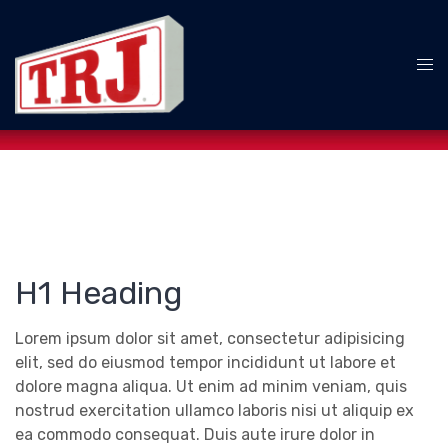
Skip
to
content
Tog
me
H1 Heading
Lorem ipsum dolor sit amet, consectetur adipisicing
elit, sed do eiusmod tempor incididunt ut labore et
dolore magna aliqua. Ut enim ad minim veniam, quis
nostrud exercitation ullamco laboris nisi ut aliquip ex
ea commodo consequat. Duis aute irure dolor in