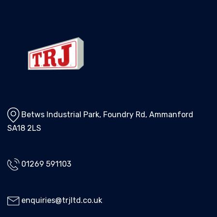
Betws Industrial Park, Foundry Rd, Ammanford
SA18 2LS
01269 591103
enquiries@trjltd.co.uk