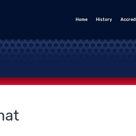
Home
History
Accred
mat