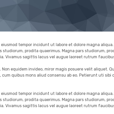
ed eiusmod tempor incidunt ut labore et dolore magna aliqua.
rs studiorum, prodita quaerimus. Magna pars studiorum, pro
cia. Vivamus sagittis lacus vel augue laoreet rutrum faucibu
e. Non equidem invideo, miror magis posuere velit aliquet. Qu
e, cum quibus mons aliud consensu ab eo. Petierunt uti sibi 
ed eiusmod tempor incidunt ut labore et dolore magna aliqua.
rs studiorum, prodita quaerimus. Magna pars studiorum, pro
cia. Vivamus sagittis lacus vel augue laoreet rutrum faucibu