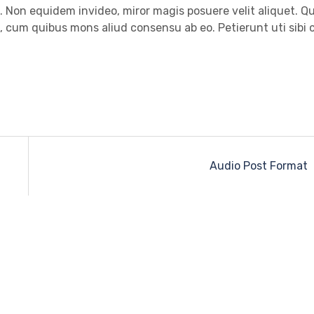
e. Non equidem invideo, miror magis posuere velit aliquet. Qu
e, cum quibus mons aliud consensu ab eo. Petierunt uti sibi 
Audio Post Format