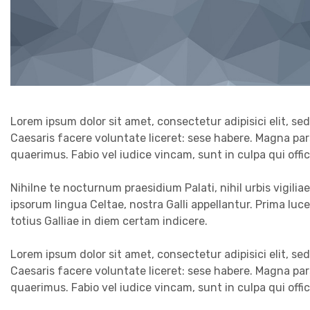
Lorem ipsum dolor sit amet, consectetur adipisici elit, s
Caesaris facere voluntate liceret: sese habere. Magna pa
quaerimus. Fabio vel iudice vincam, sunt in culpa qui offi
Nihilne te nocturnum praesidium Palati, nihil urbis vigilia
ipsorum lingua Celtae, nostra Galli appellantur. Prima luc
totius Galliae in diem certam indicere.
Lorem ipsum dolor sit amet, consectetur adipisici elit, s
Caesaris facere voluntate liceret: sese habere. Magna pa
quaerimus. Fabio vel iudice vincam, sunt in culpa qui offi